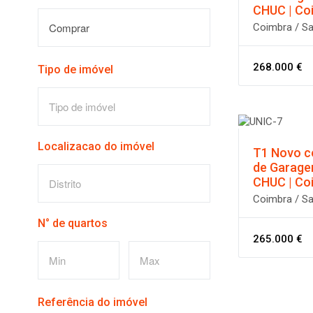
CHUC | Co
Comprar
Coimbra / Sa
268.000 €
Tipo de imóvel
Tipo de imóvel
Localizacao do imóvel
T1 Novo c
de Garage
CHUC | Co
Distrito
Coimbra / Sa
N° de quartos
265.000 €
-
Referência do imóvel