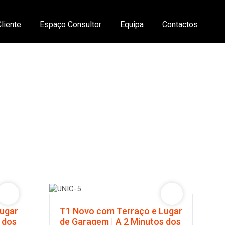
liente
Espaço Consultor
Equipa
Contactos
Lugar
T1 Novo com Terraço e Lugar
 dos
de Garagem | A 2 Minutos dos