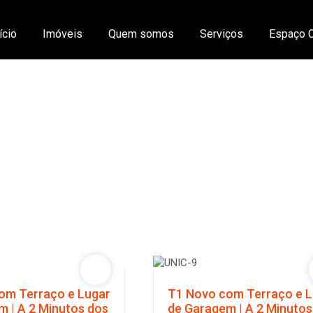
ício
Imóveis
Quem somos
Serviços
Espaço C
s ou outros imóveis
om Terraço e Lugar
T1 Novo com Terraço e 
m | A 2 Minutos dos
de Garagem | A 2 Minutos