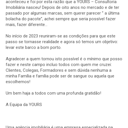
aconteceu e foi por esta razão que a YOURS – Consultoria
Imobiliária nasceu! Depois de oito anos no mercado e de ter
passado por algumas marcas, sem querer parecer ” a última
bolacha do pacote”, achei sempre que seria possível fazer
mais, fazer diferente…
No início de 2023 reuniram-se as condições para que este
passo se tornasse realidade e agora só temos um objetivo:
levar este barco a bom porto.
Agradecer a quem tornou isto possível é o mínimo que posso
fazer e neste campo incluo todos com quem me cruzei:
Clientes, Colegas, Formadores e sem dúvida nenhuma a
minha Família e família pode ser de sangue ou aquela que
escolhemos!
Um bem haja a todos com uma profunda gratidão!
A Equipa da YOURS
Uma
agência
imobiliária
é
uma
empresa
especializada
na