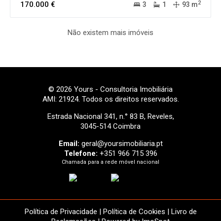
2
170.000 €
3
1
93 m
Não existem mais imóveis
© 2026 Yours - Consultoria Imobiliária
AMI: 21924. Todos os direitos reservados.
Estrada Nacional 341, n.° 83 B, Reveles,
3045-514 Coimbra
Email:
geral@yoursimobiliaria.pt
Telefone:
+351 966 715 396
Chamada para a rede móvel nacional
Política de Privacidade
|
Política de Cookies
|
Livro de